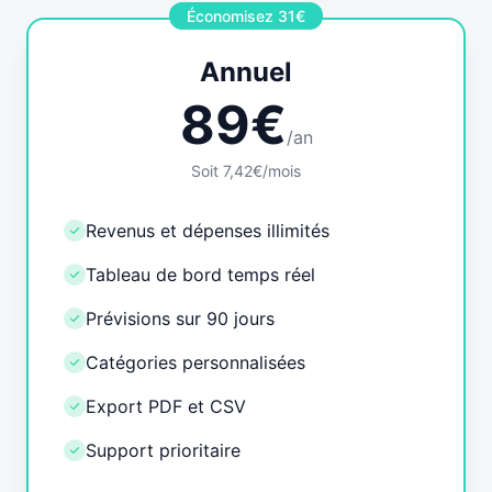
Économisez 31€
Annuel
89€
/an
Soit 7,42€/mois
Revenus et dépenses illimités
Tableau de bord temps réel
Prévisions sur 90 jours
Catégories personnalisées
Export PDF et CSV
Support prioritaire